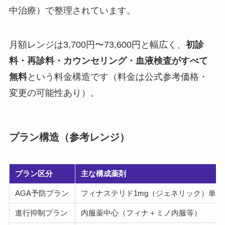
中治療）で整理されています。
月額レンジは3,700円〜73,600円と幅広く、
初診
料・再診料・カウンセリング・血液検査がすべて
無料
という料金構造です（料金は公式参考価格・
変更の可能性あり）。
プラン構造（参考レンジ）
プラン区分
主な構成薬剤
AGA予防プラン
フィナステリド1mg（ジェネリック）単剤
進行抑制プラン
内服薬中心（フィナ＋ミノ内服等）