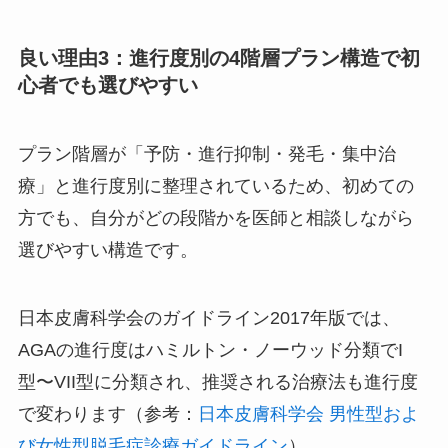
良い理由3：進行度別の4階層プラン構造で初
心者でも選びやすい
プラン階層が「予防・進行抑制・発毛・集中治
療」と進行度別に整理されているため、初めての
方でも、自分がどの段階かを医師と相談しながら
選びやすい構造です。
日本皮膚科学会のガイドライン2017年版では、
AGAの進行度はハミルトン・ノーウッド分類でI
型〜VII型に分類され、推奨される治療法も進行度
で変わります（参考：
日本皮膚科学会 男性型およ
び女性型脱毛症診療ガイドライン
）。