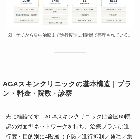
図：予防から集中治療まで進行度別に4階層で整理されている。
AGAスキンクリニックの基本構造｜プラ
ン・料金・院数・診察
先に結論です。AGAスキンクリニックは全国60院
超の対面型ネットワークを持ち、治療プランは進
行度・目的別に4階層（予防／進行抑制／発毛／集