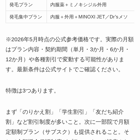
発毛プラン
内服薬＋ミノキシジル外用
発毛集中プラン
内服＋外用＋MINOXI JET／Dr’sメソ
※2026年5月時点の公式参考価格です。実際の月額
はプラン内容・契約期間（単月・3か月・6か月・
12か月）や各種割引で変動する可能性がありま
す。最新条件は公式サイトでご確認ください。
特徴は3つあります。
まず「のりかえ割」「学生割引」「友だち紹介
割」など割引制度が多いこと。次に一部院で月額
定額制プラン（サブスク）も提供されること。そ