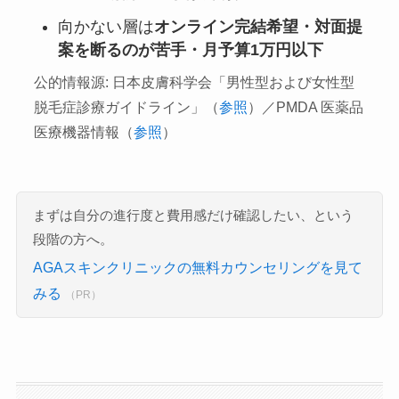
向かない層は
オンライン完結希望・対面提
案を断るのが苦手・月予算1万円以下
公的情報源: 日本皮膚科学会「男性型および女性型
脱毛症診療ガイドライン」（
参照
）／PMDA 医薬品
医療機器情報（
参照
）
まずは自分の進行度と費用感だけ確認したい、という
段階の方へ。
AGAスキンクリニックの無料カウンセリングを見て
みる
（PR）