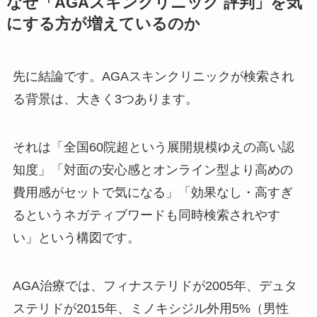
なぜ「AGAスキンクリニック 評判」を気
にする方が増えているのか
先に結論です。AGAスキンクリニックが検索され
る背景は、大きく3つあります。
それは「全国60院超という展開規模ゆえの高い認
知度」「対面の安心感とオンライン型より高めの
費用感がセットで気になる」「効果なし・高すぎ
るというネガティブワードも同時検索されやす
い」という構図です。
AGA治療では、フィナステリドが2005年、デュタ
ステリドが2015年、ミノキシジル外用5%（男性