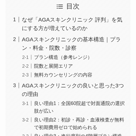
目次
なぜ「AGAスキンクリニック 評判」を気
にする方が増えているのか
AGAスキンクリニックの基本構造｜プラ
ン・料金・院数・診察
プラン構造（参考レンジ）
院数と展開エリア
無料カウンセリングの内容
AGAスキンクリニックの良いと思った3つ
の理由
良い理由1：全国60院超で対面通院の選択
肢が広い
良い理由2：初診・再診・血液検査が無料
で初期費用ゼロで始められる
良い理由3：進行度別の4階層プラン構造