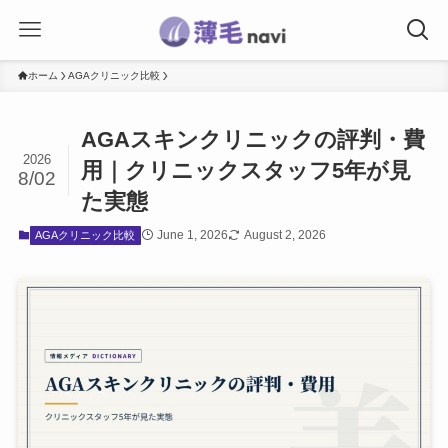
ホーム
AGAクリニック比較
AGAスキンクリニックの評判・費
2026
用｜クリニックスタッフ5年が見
8/02
た実態
June 1, 2026
August 2, 2026
AGAクリニック比較