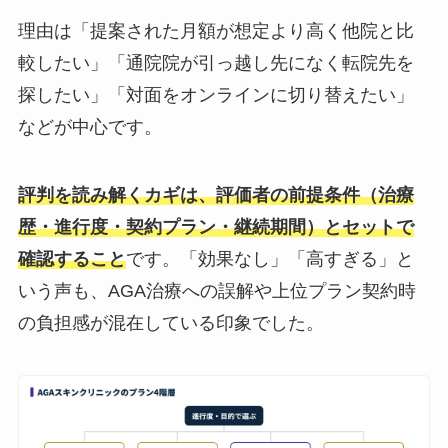
理由は「提案された月額が想定より高く他院と比
較したい」「通院院が引っ越し先になく転院先を
探したい」「対面をオンラインに切り替えたい」
などが中心です。
評判を読み解くカギは、評価者の前提条件（治療
歴・進行度・契約プラン・継続期間）とセットで
確認すること
です。「効果なし」「高すぎる」と
いう声も、AGA治療への誤解や上位プラン契約時
の負担感が混在している印象でした。