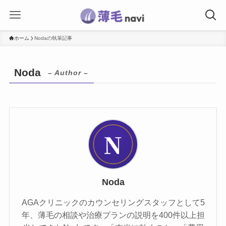
ホーム
Nodaの執筆記事
Noda
– Author –
Noda
AGAクリニックのカウンセリングスタッフとして5
年、薄毛の相談や治療プランの説明を400件以上担