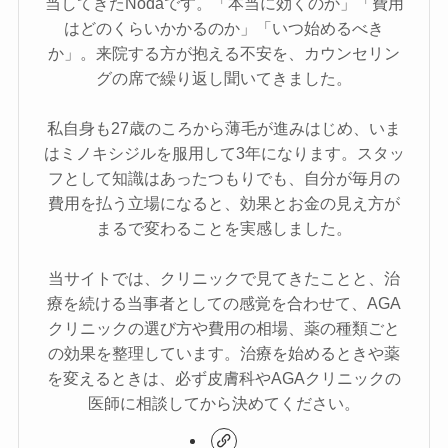
当してきたNodaです。「本当に効くのか」「費用
はどのくらいかかるのか」「いつ始めるべき
か」。来院する方が抱える不安を、カウンセリン
グの席で繰り返し聞いてきました。
私自身も27歳のころから薄毛が進みはじめ、いま
はミノキシジルを服用して3年になります。スタッ
フとして知識はあったつもりでも、自分が毎月の
費用を払う立場になると、効果とお金の見え方が
まるで変わることを実感しました。
当サイトでは、クリニックで見てきたことと、治
療を続ける当事者としての感覚を合わせて、AGA
クリニックの選び方や費用の相場、薬の種類ごと
の効果を整理しています。治療を始めるときや薬
を変えるときは、必ず皮膚科やAGAクリニックの
医師に相談してから決めてください。