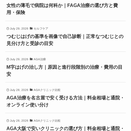
女性の薄毛で病院は何科か｜FAGA治療の選び方と費
用・保険
July 29, 2026
セルフケア
つむじはげの基準を画像で自己診断｜正常なつむじとの
見分け方と受診の目安
July 29, 2026
AGA治療
M字はげの治し方｜原因と進行段階別の治療・費用の目
安
July 28, 2026
AGAクリニック比較
AGA治療を名古屋で安く受ける方法｜料金相場と通院・
オンライン使い分け
July 28, 2026
AGAクリニック比較
AGA大阪で安いクリニックの選び方｜料金相場と通院・