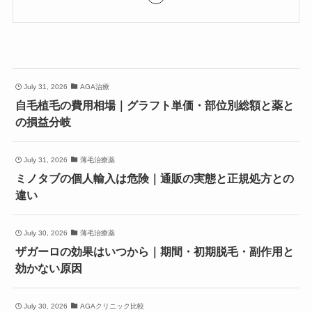
July 31, 2026
AGA治療
自毛植毛の費用相場｜グラフト単価・部位別総額と薬と
の損益分岐
July 31, 2026
薄毛治療薬
ミノタブの個人輸入は危険｜通販の実態と正規処方との
違い
July 30, 2026
薄毛治療薬
ザガーロの効果はいつから｜期間・初期脱毛・副作用と
効かない原因
July 30, 2026
AGAクリニック比較