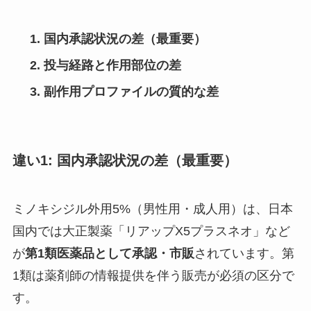
国内承認状況の差（最重要）
投与経路と作用部位の差
副作用プロファイルの質的な差
違い1: 国内承認状況の差（最重要）
ミノキシジル外用5%（男性用・成人用）は、日本
国内では大正製薬「リアップX5プラスネオ」など
が
第1類医薬品として承認・市販
されています。第
1類は薬剤師の情報提供を伴う販売が必須の区分で
す。