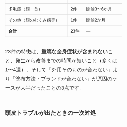
多毛症（顔・首）
2件
開始3〜6か月
その他（顔のむくみ感等）
1件
開始2か月
合計
23件
—
23件の特徴は、
重篤な全身症状が含まれない
こ
と、発生から改善までの時間が短いこと（多くは
1〜4週）、そして「外用そのものが合わない」よ
り「塗布方法・ブランドが合わない」が原因のケ
ースが大半だったことの3点です。
頭皮トラブルが出たときの一次対処