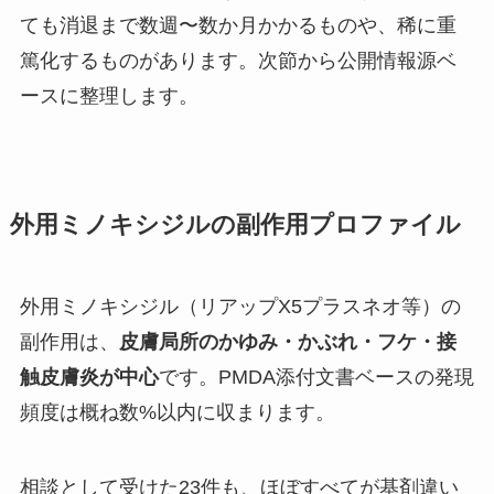
ても消退まで数週〜数か月かかるものや、稀に重
篤化するものがあります。次節から公開情報源ベ
ースに整理します。
外用ミノキシジルの副作用プロファイル
外用ミノキシジル（リアップX5プラスネオ等）の
副作用は、
皮膚局所のかゆみ・かぶれ・フケ・接
触皮膚炎が中心
です。PMDA添付文書ベースの発現
頻度は概ね数%以内に収まります。
相談として受けた23件も、ほぼすべてが基剤違い