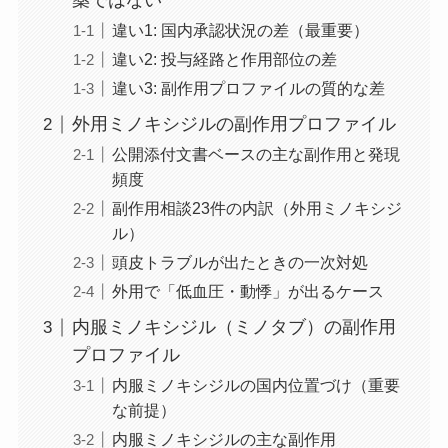
薬ではない
違い1: 国内承認状況の差（最重要）
違い2: 投与経路と作用部位の差
違い3: 副作用プロファイルの質的な差
外用ミノキシジルの副作用プロファイル
公開添付文書ベースの主な副作用と発現
頻度
副作用相談23件の内訳（外用ミノキシジ
ル）
頭皮トラブルが出たときの一次対処
外用で「低血圧・動悸」が出るケース
内服ミノキシジル（ミノタブ）の副作用
プロファイル
内服ミノキシジルの国内位置づけ（重要
な前提）
内服ミノキシジルの主な副作用