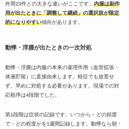
外用23件との大きな違いがここです。
内服は副作
用が出たときに「調整して継続」の選択肢が限定
的になりやすい
傾向があります。
動悸・浮腫が出たときの一次対処
動悸・浮腫は内服の本来の薬理作用（血管拡張・
体液貯留）に直接由来します。軽症でも放置せ
ず、早めに対処する必要があります。現場での対
応順序は4段階でした。
第1段階は症状の記録です。いつから・どの頻度
で・どの程度かを1週間記録します。動悸なら朝・