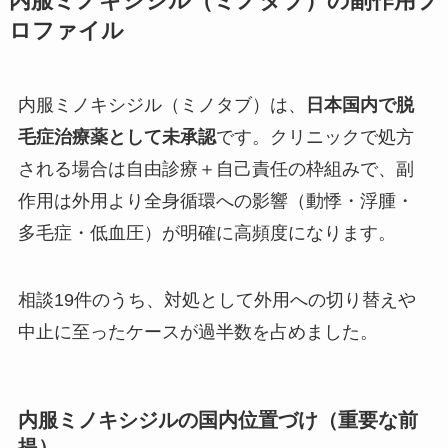
内服ミノキシジル（ミノタブ）の副作用プ
ロファイル
内服ミノキシジル（ミノタブ）は、
日本国内で脱
毛症治療薬として未承認
です。クリニックで処方
される場合は自由診療＋自己責任の枠組みで、副
作用は外用より全身循環への影響（動悸・浮腫・
多毛症・低血圧）が明確に高頻度になります。
相談19件のうち、対処として外用への切り替えや
中止に至ったケースが過半数を占めました。
内服ミノキシジルの国内位置づけ（重要な前
提）