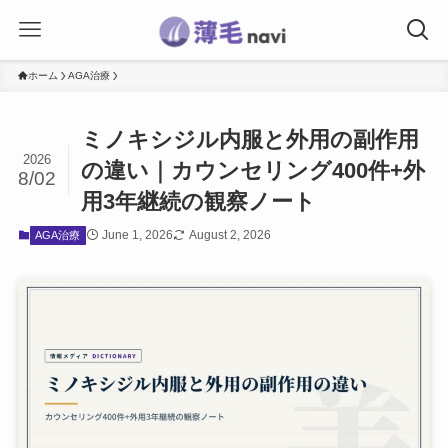
ホーム
AGA治療
ミノキシジル内服と外用の副作用
2026
の違い｜カウンセリング400件+外
8/02
用3年継続の観察ノート
June 1, 2026
August 2, 2026
AGA治療