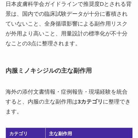
日本皮膚科学会ガイドラインで推奨度Dとされる背
景は、国内での臨床試験データが十分に蓄積され
ていないこと、全身循環影響による副作用リスク
が外用より高いこと、用量設計の標準化が不十分
なことの3点に整理されます。
内服ミノキシジルの主な副作用
海外の添付文書情報・症例報告・現場経験を統合
すると、内服の主な副作用は
3カテゴリ
に整理でき
ます。
カテゴリ
主な副作用