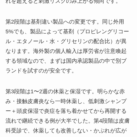
れを超えると刺激リスクのみ上がる傾向です。
第2段階は基剤違い製品への変更です。同じ外用
5%でも、製品によって基剤（プロピレングリコー
ル・エタノール・水・グリセリンの配合比）が異
なります。海外製の個人輸入は厚労省が注意喚起
する領域なので、まずは国内承認製品の中で別ブ
ランドを試すのが安全です。
第3段階は1〜2週の休薬と保湿です。明らかな赤
み・接触皮膚炎なら一時休薬し、低刺激シャンプ
ー＋頭皮保湿で炎症を落ち着かせてから再開する
流れで継続できる例が大半でした。第4段階は皮膚
科受診で、休薬しても改善しない・かぶれが広が