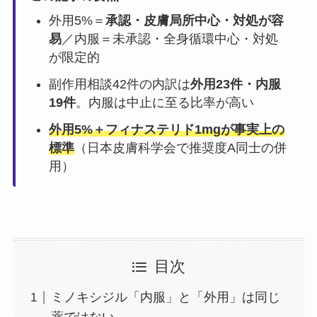
外用5%＝
承認・皮膚局所中心・対処が容
易
／内服＝未承認・全身循環中心・対処
が限定的
副作用相談42件の内訳は
外用23件・内服
19件
。内服は中止に至る比率が高い
外用5%＋フィナステリド1mgが事実上の
標準
（日本皮膚科学会で推奨度A同士の併
用）
目次
ミノキシジル「内服」と「外用」は同じ