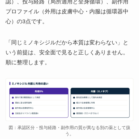
認）、投与経路（局所適用と全身循環）、副作用
プロファイル（外用は皮膚中心・内服は循環器中
心）の3点です。
「同じミノキシジルだから本質は変わらない」と
いう前提は、安全面で見ると正しくありません。
順に整理します。
図：承認区分・投与経路・副作用の質が異なる別の薬として扱
う。