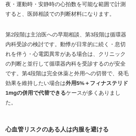
夜・運動時・安静時の心拍数を可能な範囲で計測
すると、医師相談での判断材料になります。
第2段階は主治医への早期相談、第3段階は循環器
内科受診の検討です。動悸が日常的に続く・息切
れを伴う・心電図異常がある場合は、クリニック
の判断と並行して循環器内科を受診するのが安全
です。第4段階は完全休薬と外用への切替で、発毛
効果を維持したい場合は
外用5%＋フィナステリド
1mgの併用で代替できる
ケースが多くありまし
た。
心血管リスクのある人は内服を避ける