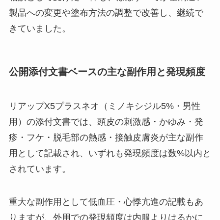
製品への変更や塗布方法の調整で改善し、継続で
きていました。
公開添付文書ベースの主な副作用と発現頻度
リアップX5プラスネオ（ミノキシジル5%・男性
用）の添付文書では、頭皮の刺激感・かゆみ・発
疹・フケ・脱毛部の熱感・接触皮膚炎が主な副作
用として記載され、いずれも発現頻度は数%以内と
されています。
重大な副作用として低血圧・心悸亢進の記載もあ
りますが、外用での発現頻度は内服よりはるかに