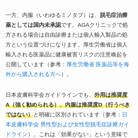
一方、内服（いわゆるミノタブ）は、
脱毛症治療
薬としては国内未承認
です。AGAクリニックで処
方される場合は自由診療または個人輸入製品の処
方という位置づけになります。厚生労働省は個人
輸入される医薬品に健康被害リスクの注意喚起を
公開しています（参考：
厚生労働省 医薬品等を海
外から購入される方へ
）。
日本皮膚科学会ガイドラインでも、
外用は推奨度
A（強く勧められる）、内服は推奨度D（行うべき
ではない）
と明確に区別されています（参考：
日
本皮膚科学会 男性型および女性型脱毛症診療ガイ
ドライン
）。これは「効果がない」という意味で