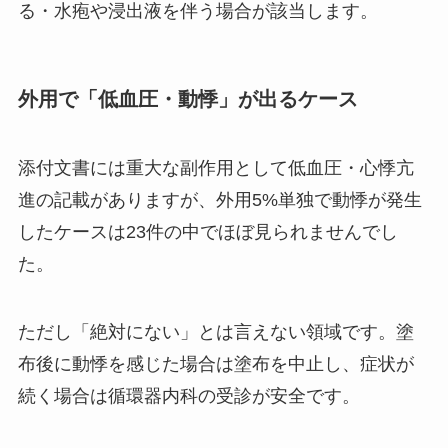
る・水疱や浸出液を伴う場合が該当します。
外用で「低血圧・動悸」が出るケース
添付文書には重大な副作用として低血圧・心悸亢
進の記載がありますが、外用5%単独で動悸が発生
したケースは23件の中でほぼ見られませんでし
た。
ただし「絶対にない」とは言えない領域です。塗
布後に動悸を感じた場合は塗布を中止し、症状が
続く場合は循環器内科の受診が安全です。