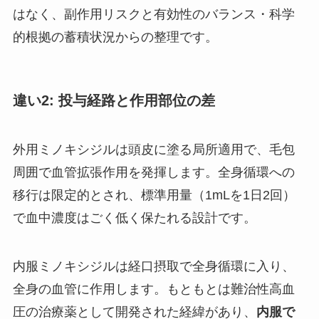
はなく、副作用リスクと有効性のバランス・科学
的根拠の蓄積状況からの整理です。
違い2: 投与経路と作用部位の差
外用ミノキシジルは頭皮に塗る局所適用で、毛包
周囲で血管拡張作用を発揮します。全身循環への
移行は限定的とされ、標準用量（1mLを1日2回）
で血中濃度はごく低く保たれる設計です。
内服ミノキシジルは経口摂取で全身循環に入り、
全身の血管に作用します。もともとは難治性高血
圧の治療薬として開発された経緯があり、
内服で