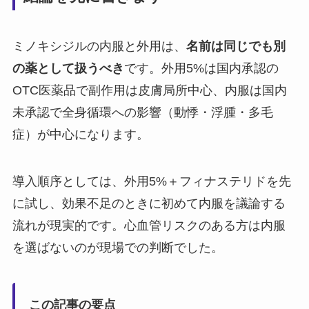
ミノキシジルの内服と外用は、
名前は同じでも別
の薬として扱うべき
です。外用5%は国内承認の
OTC医薬品で副作用は皮膚局所中心、内服は国内
未承認で全身循環への影響（動悸・浮腫・多毛
症）が中心になります。
導入順序としては、外用5%＋フィナステリドを先
に試し、効果不足のときに初めて内服を議論する
流れが現実的です。心血管リスクのある方は内服
を選ばないのが現場での判断でした。
この記事の要点