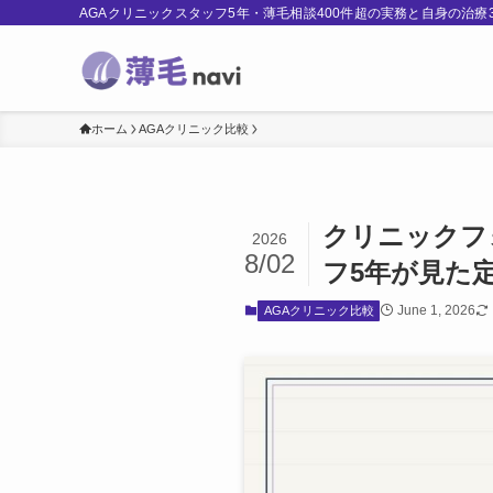
AGAクリニックスタッフ5年・薄毛相談400件超の実務と自身の治
ホーム
AGAクリニック比較
クリニックフ
2026
8/02
フ5年が見た
June 1, 2026
AGAクリニック比較