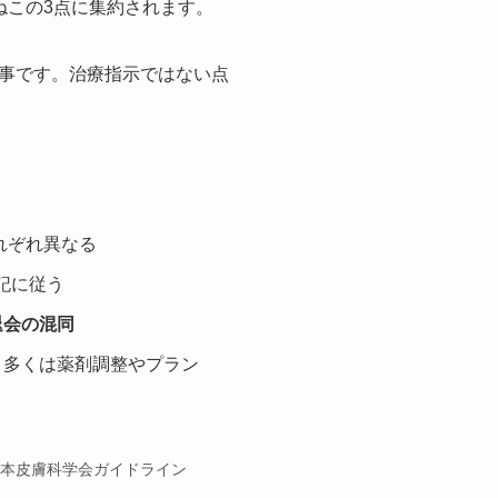
ねこの3点に集約されます。
事です。治療指示ではない点
れぞれ異なる
記に従う
退会の混同
。多くは薬剤調整やプラン
本皮膚科学会ガイドライン