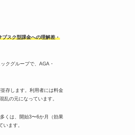
サブスク型課金への理解差・
ックグループで、AGA・
が並存します。利用者には料金
混乱の元になっています。
多くは、開始3〜6か月（効果
ています。