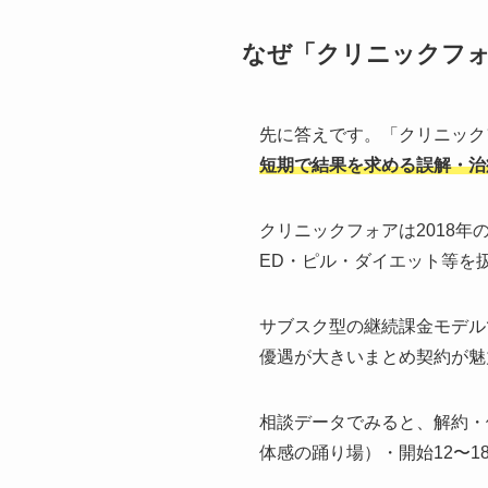
なぜ「クリニックフォ
先に答えです。「クリニックフ
短期で結果を求める誤解・治
クリニックフォアは2018
ED・ピル・ダイエット等を
サブスク型の継続課金モデル
優遇が大きいまとめ契約が魅
相談データでみると、解約・
体感の踊り場）・開始12〜