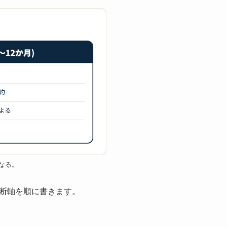
なる。
断軸を順に書きます。