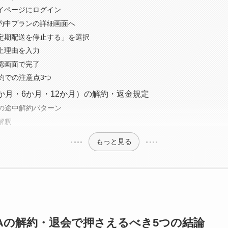
：マイページにログイン
：契約中プランの詳細画面へ
：「定期配送を停止する」を選択
：停止理由を入力
：確認画面で完了
約での注意点3つ
か月・6か月・12か月）の解約・返金規定
の途中解約パターン
解釈
もっと見る
Aの解約・退会で押さえるべき5つの結論