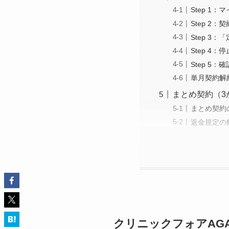
Step 1
Step 2
Step 3
Step 4
Step 5
単月契約解
まとめ契約（3
まとめ契約
返金規定の
クリニックフォアAG