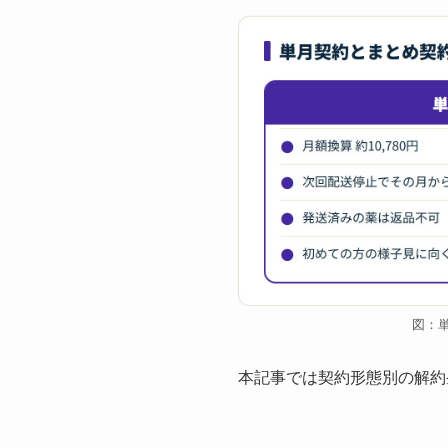
図：
本記事では契約形態別の解約