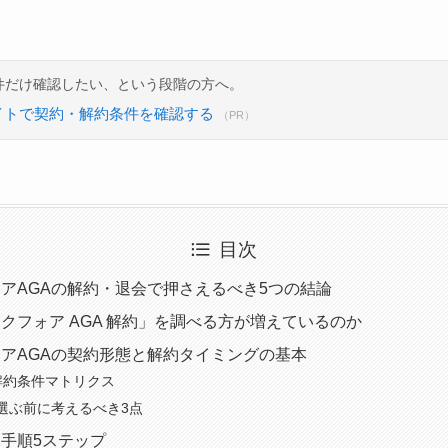
件だけ確認したい、という段階の方へ。
イトで契約・解約条件を確認する
（PR）
目次
アAGAの解約・退会で押さえるべき5つの結論
クフォア AGA 解約」を調べる方が増えているのか
アAGAの契約形態と解約タイミングの基本
解約条件マトリクス
選ぶ前に考えるべき3点
手順5ステップ