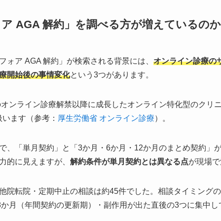
ア AGA 解約」を調べる方が増えているのか
ォア AGA 解約」が検索される背景には、
オンライン診療の
療開始後の事情変化
という3つがあります。
年のオンライン診療解禁以降に成長したオンライン特化型のクリニ
扱います（参考：
厚生労働省 オンライン診療
）。
で、「単月契約」と「3か月・6か月・12か月のまとめ契約」
力的に見えますが、
解約条件が単月契約とは異なる点
が現場で
他院転院・定期中止の相談は約45件でした。相談タイミングの
18か月（年間契約の更新期）・副作用が出た直後の3つに集中し