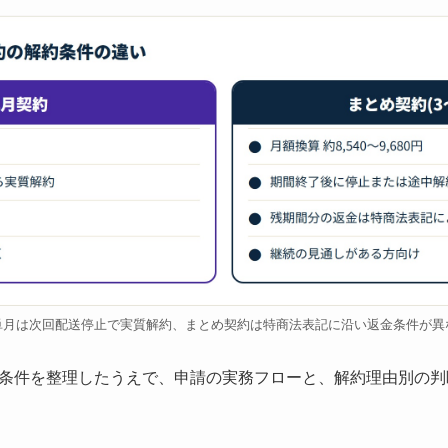
単月は次回配送停止で実質解約、まとめ契約は特商法表記に沿い返金条件が異
条件を整理したうえで、申請の実務フローと、解約理由別の判