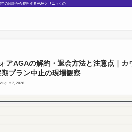
療3年の経験から整理するAGAクリニックの選び方と費用相場。ミノキシジル・フ
ォアAGAの解約・退会方法と注意点｜カ
定期プラン中止の現場観察
August 2, 2026