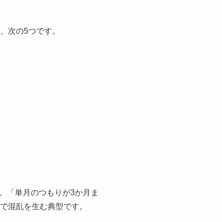
、次の5つです。
。「単月のつもりが3か月ま
きで混乱を生む典型です。