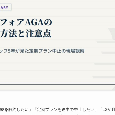
治療を解約したい」「定期プランを途中で中止したい」「12か